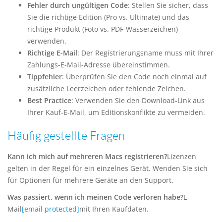
Fehler durch ungültigen Code
: Stellen Sie sicher, dass
Sie die richtige Edition (Pro vs. Ultimate) und das
richtige Produkt (Foto vs. PDF-Wasserzeichen)
verwenden.
Richtige E-Mail
: Der Registrierungsname muss mit Ihrer
Zahlungs-E-Mail-Adresse übereinstimmen.
Tippfehler
: Überprüfen Sie den Code noch einmal auf
zusätzliche Leerzeichen oder fehlende Zeichen.
Best Practice
: Verwenden Sie den Download-Link aus
Ihrer Kauf-E-Mail, um Editionskonflikte zu vermeiden.
Häufig gestellte Fragen
Kann ich mich auf mehreren Macs registrieren?
Lizenzen
gelten in der Regel für ein einzelnes Gerät. Wenden Sie sich
für Optionen für mehrere Geräte an den Support.
Was passiert, wenn ich meinen Code verloren habe?
E-
Mail
[email protected]
mit Ihren Kaufdaten.