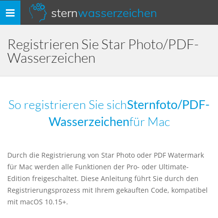
stern
wasserzeichen
Navigation
umschalten
Registrieren Sie Star Photo/PDF-
Wasserzeichen
So registrieren Sie sich
Sternfoto/PDF-
Wasserzeichen
für Mac
Durch die Registrierung von Star Photo oder PDF Watermark
für Mac werden alle Funktionen der Pro- oder Ultimate-
Edition freigeschaltet. Diese Anleitung führt Sie durch den
Registrierungsprozess mit Ihrem gekauften Code, kompatibel
mit macOS 10.15+.