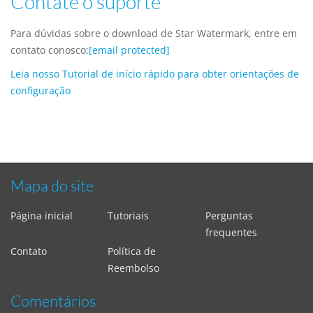
Contate o suporte
Para dúvidas sobre o download de Star Watermark, entre em
contato conosco:
[email protected]
Leia nosso Tutorial de início rápido para obter orientações de
configuração
Mapa do site
Página inicial
Tutoriais
Perguntas
frequentes
Contato
Política de
Reembolso
Comentários