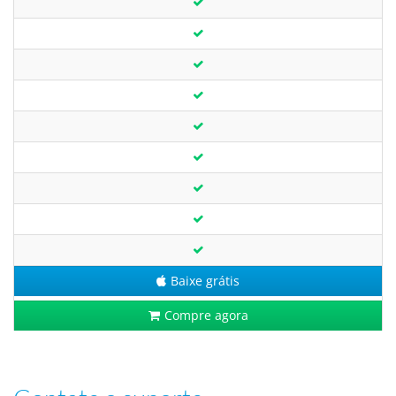
Baixe grátis
Compre agora