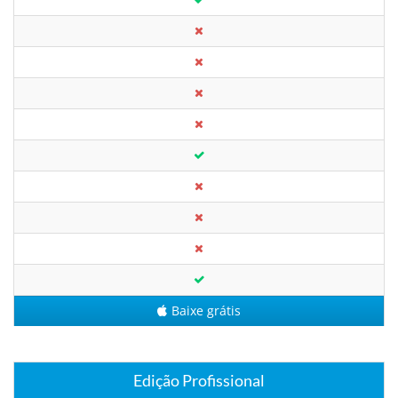
Baixe grátis
Edição Profissional