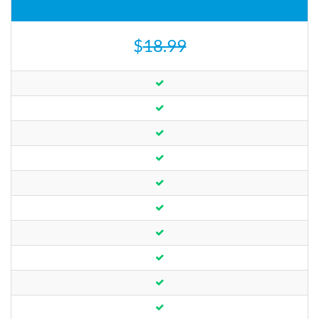
$
18.99