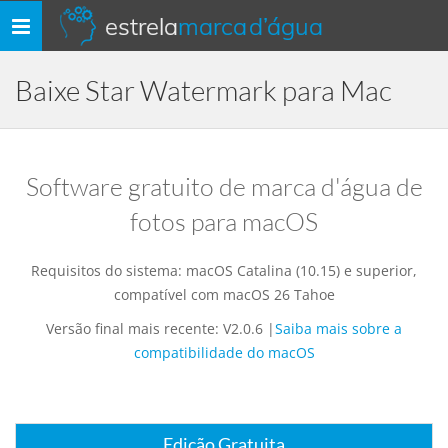
estrela
marca d’água
Alternar
navegação
Baixe Star Watermark para Mac
Software gratuito de marca d'água de
fotos para macOS
Requisitos do sistema: macOS Catalina (10.15) e superior,
compatível com macOS 26 Tahoe
Versão final mais recente: V2.0.6 |
Saiba mais sobre a
compatibilidade do macOS
Edição Gratuita