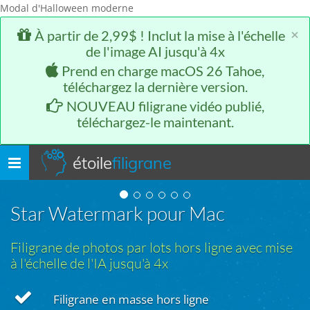
Modal d'Halloween moderne
×
À partir de 2,99$ ! Inclut la mise à l'échelle
de l'image AI jusqu'à 4x
Prend en charge macOS 26 Tahoe,
téléchargez la dernière version.
NOUVEAU filigrane vidéo publié,
téléchargez-le maintenant.
étoile
filigrane
Basculer
la
navigation
Star Watermark pour Mac
Filigrane de photos par lots hors ligne avec mise
à l'échelle de l'IA jusqu'à 4x
Filigrane en masse hors ligne