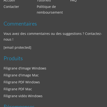
Accueil
Tutoriels
FAQ
Contacter
Politique de
remboursement
Commentaires
Vous avez des commentaires ou des suggestions ? Contactez-
nous !
[email protected]
Produits
Filigrane d’image Windows
Filigrane d'image Mac
Filigrane PDF Windows
Filigrane PDF Mac
Filigrane vidéo Windows
Récompenses