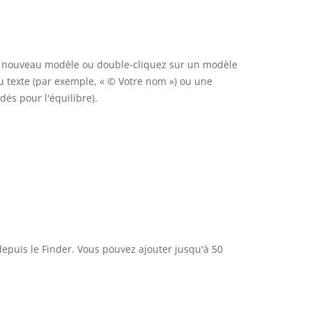
un nouveau modèle ou double-cliquez sur un modèle
du texte (par exemple, « © Votre nom ») ou une
dés pour l'équilibre).
depuis le Finder. Vous pouvez ajouter jusqu'à 50