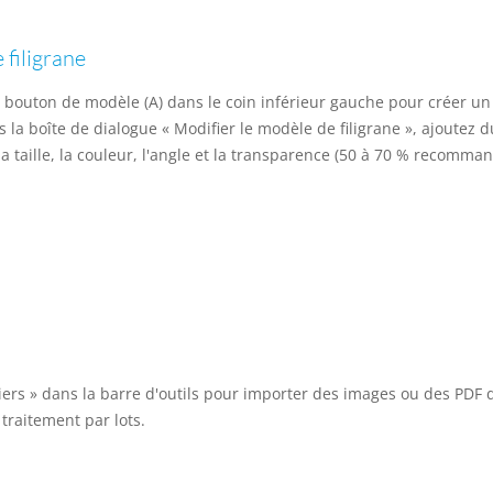
 filigrane
e bouton de modèle (A) dans le coin inférieur gauche pour créer 
s la boîte de dialogue « Modifier le modèle de filigrane », ajoutez 
la taille, la couleur, l'angle et la transparence (50 à 70 % recomman
hiers » dans la barre d'outils pour importer des images ou des PDF 
 traitement par lots.