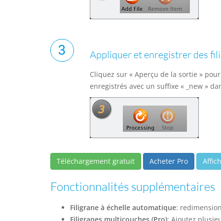
Appliquer et enregistrer des fil
Cliquez sur « Aperçu de la sortie » pour 
enregistrés avec un suffixe « _new » dan
Téléchargement gratuit
Acheter Pro
Affic
Fonctionnalités supplémentaires
Filigrane à échelle automatique
: redimension
Filigranes multicouches (Pro)
: Ajoutez plusie