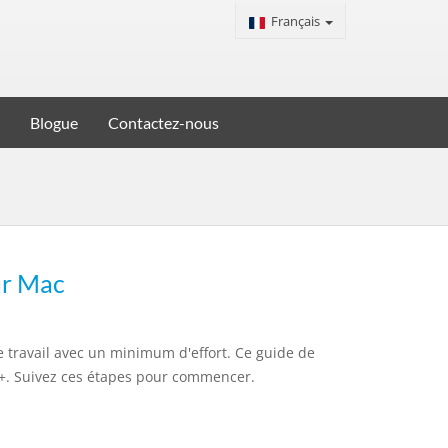
Français
Blogue
Contactez-nous
ur Mac
re travail avec un minimum d'effort. Ce guide de
5+. Suivez ces étapes pour commencer.