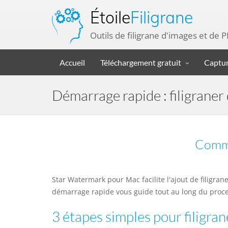
Étoile
Filigrane
Outils de filigrane d'images et d
Accueil
Téléchargement gratuit
Captur
Démarrage rapide : filigraner
Comm
Star Watermark pour Mac facilite l'ajout de filigra
démarrage rapide vous guide tout au long du proce
3 étapes simples pour filigran