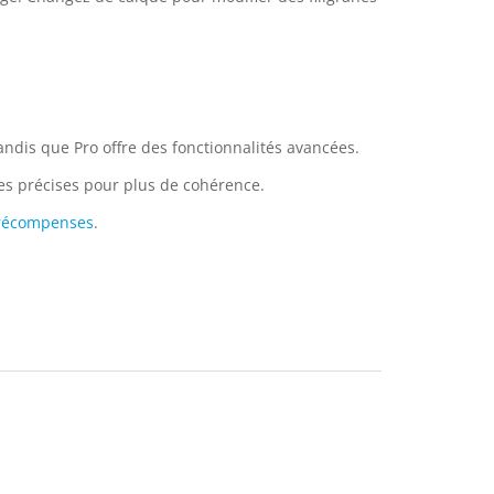
tandis que Pro offre des fonctionnalités avancées.
ées précises pour plus de cohérence.
 récompenses
.