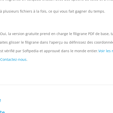
 à plusieurs fichiers à la fois, ce qui vous fait gagner du temps.
Oui, la version gratuite prend en charge le filigrane PDF de base, 
aites glisser le filigrane dans l'aperçu ou définissez des coordonn
 est vérifié par Softpedia et approuvé dans le monde entier.
Voir les
u
Contactez-nous
.
e
xte