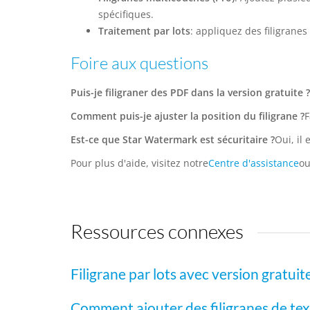
spécifiques.
Traitement par lots
: appliquez des filigranes
Foire aux questions
Puis-je filigraner des PDF dans la version gratuite ?
Comment puis-je ajuster la position du filigrane ?
F
Est-ce que Star Watermark est sécuritaire ?
Oui, il
Pour plus d'aide, visitez notre
Centre d'assistance
o
Ressources connexes
Filigrane par lots avec version gratuit
Comment ajouter des filigranes de te