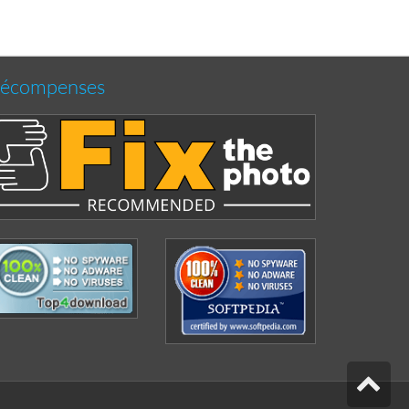
écompenses