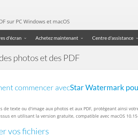
e PDF sur PC Windows et macOS
es d'écran
Achetez maintenant
Centre d'assistance
 des photos et des PDF
ent commencer avec
Star Watermark po
nes de texte ou d'image aux photos et aux PDF, protégeant ainsi vot
ssus en utilisant la version gratuite, compatible avec macOS 10.1
er vos fichiers