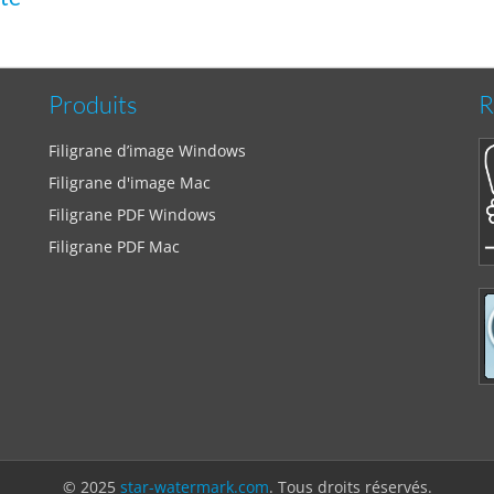
Produits
R
Filigrane d’image Windows
Filigrane d'image Mac
Filigrane PDF Windows
Filigrane PDF Mac
© 2025
star-watermark.com
. Tous droits réservés.