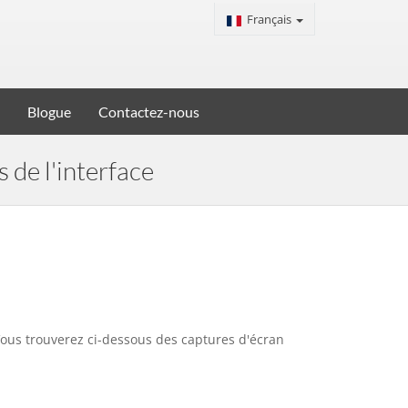
Français
Blogue
Contactez-nous
 de l'interface
 Vous trouverez ci-dessous des captures d'écran