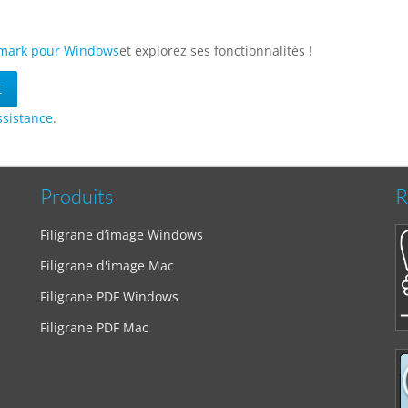
rmark pour Windows
et explorez ses fonctionnalités !
t
ssistance
.
Produits
R
Filigrane d’image Windows
Filigrane d'image Mac
Filigrane PDF Windows
Filigrane PDF Mac