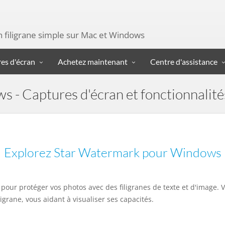
n filigrane simple sur Mac et Windows
es d'écran
Achetez maintenant
Centre d'assistance
- Captures d'écran et fonctionnalités
Explorez Star Watermark pour Windows
t pour protéger vos photos avec des filigranes de texte et d'image.
ligrane, vous aidant à visualiser ses capacités.