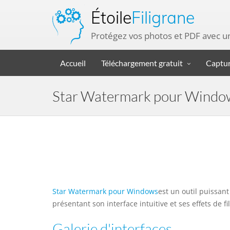
Étoile
Filigrane
Protégez vos photos et PDF avec u
Accueil
Téléchargement gratuit
Captur
Star Watermark pour Windows 
Star Watermark pour Windows
est un outil puissan
présentant son interface intuitive et ses effets de fi
Galerie d'interfaces