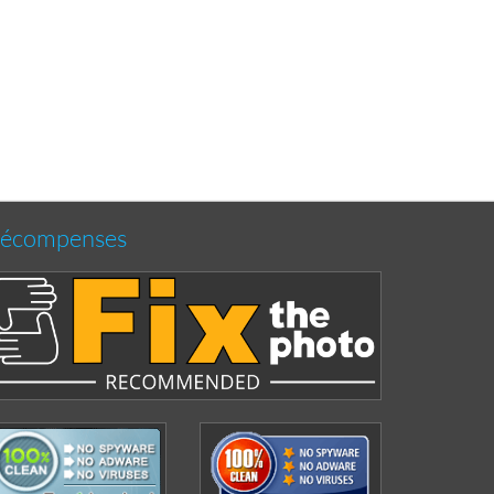
écompenses