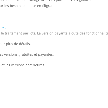
ur les besoins de base en filigrane.
it ?
 et le traitement par lots. La version payante ajoute des fonctionnali
our plus de détails.
les versions gratuites et payantes.
et les versions antérieures.