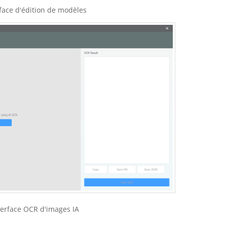
rface d'édition de modèles
terface OCR d'images IA